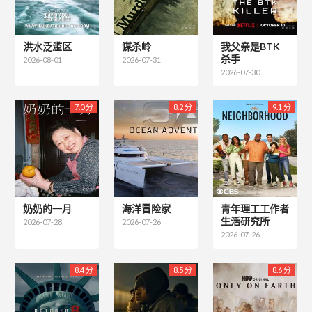
洪水泛滥区
谋杀岭
我父亲是BTK
杀手
2026-08-01
2026-07-31
2026-07-30
7.0 分
8.2 分
9.1 分
奶奶的一月
海洋冒险家
青年理工工作者
生活研究所
2026-07-28
2026-07-26
2026-07-26
8.4 分
8.5 分
8.6 分