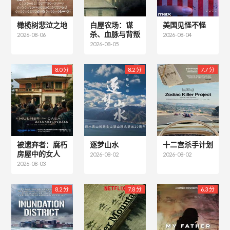
橄榄树悲泣之地
白屋农场：谋
美国见怪不怪
杀、血脉与背叛
2026-08-06
2026-08-04
2026-08-05
8.0 分
8.2 分
7.7 分
被遗弃者：腐朽
逐梦山水
十二宫杀手计划
房屋中的女人
2026-08-02
2026-08-02
2026-08-03
8.2 分
7.8 分
6.3 分