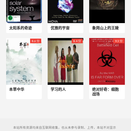
太阳系的奇迹
优雅的宇宙
象岗山上的王陵
8.6 分
8.4 分
9.3 分
本草中华
学习的人
绝对好奇：细胞
战场
本站所有资源均来自互联网收集，也从未参与录制、上传，本站不对显示