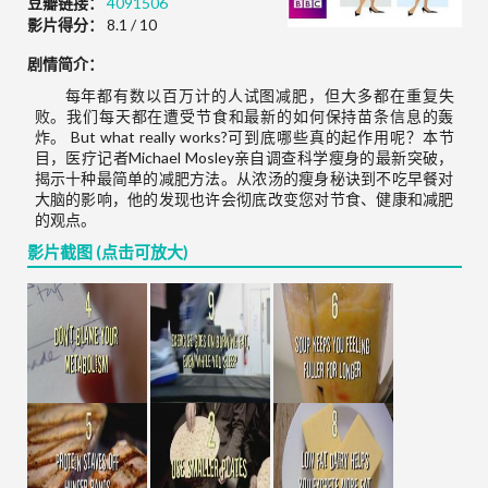
豆瓣链接：
4091506
影片得分：
8.1 / 10
剧情简介：
每年都有数以百万计的人试图减肥，但大多都在重复失
败。我们每天都在遭受节食和最新的如何保持苗条信息的轰
炸。 But what really works?可到底哪些真的起作用呢？本节
目，医疗记者Michael Mosley亲自调查科学瘦身的最新突破，
揭示十种最简单的减肥方法。从浓汤的瘦身秘诀到不吃早餐对
大脑的影响，他的发现也许会彻底改变您对节食、健康和减肥
的观点。
影片截图 (点击可放大)