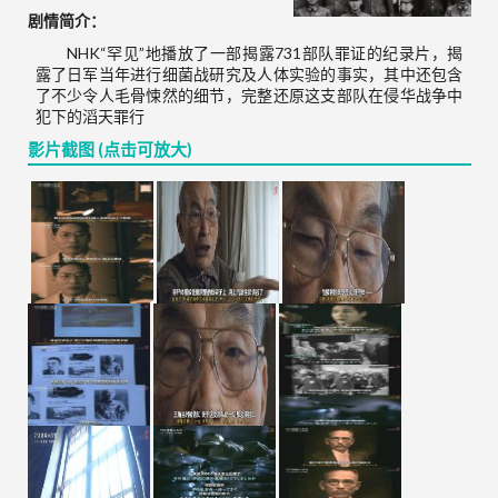
剧情简介：
NHK“罕见”地播放了一部揭露731部队罪证的纪录片，揭
露了日军当年进行细菌战研究及人体实验的事实，其中还包含
了不少令人毛骨悚然的细节，完整还原这支部队在侵华战争中
犯下的滔天罪行
影片截图 (点击可放大)