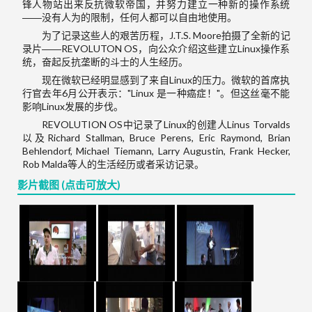
锋人物站出来反抗微软帝国，并努力建立一种新的操作系统
――没有人为的限制，任何人都可以自由地使用。
为了记录这些人的艰苦历程，J.T.S. Moore拍摄了全新的记
录片――REVOLUTON OS，向公众介绍这些建立Linux操作系
统，奋起反抗垄断的斗士的人生经历。
现在微软已经明显感到了来自Linux的压力。微软的首席执
行官去年6月公开表示："Linux 是一种癌症！"。但这丝毫不能
影响Linux发展的步伐。
REVOLUTION OS中记录了Linux的创建人Linus Torvalds
以及Richard Stallman, Bruce Perens, Eric Raymond, Brian
Behlendorf, Michael Tiemann, Larry Augustin, Frank Hecker,
Rob Malda等人的生活经历或者采访记录。
影片截图 (点击可放大)