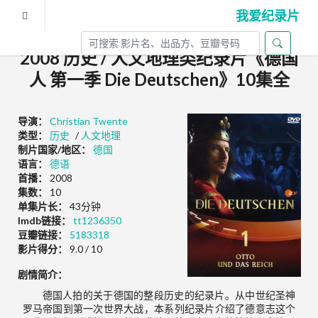
我爱纪录片
2008 历史 / 人文地理类纪录片《德国
人 第一季 Die Deutschen》10集全
导演：
Christian Twente
类型：
历史
/
人文地理
制片国家/地区：
德国
语言：
德语
首播：
2008
集数：
10
单集片长：
43分钟
Imdb链接：
tt1236350
豆瓣链接：
5183318
影片得分：
9.0 / 10
剧情简介：
德国人拍的关于德国的整段历史的纪录片。从中世纪圣神
罗马帝国到第一次世界大战，本系列纪录片介绍了德意志这个