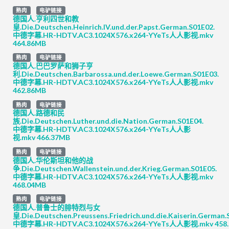
熟肉
电驴链接
德国人.亨利四世和教
皇.Die.Deutschen.Heinrich.IV.und.der.Papst.German.S01E02.
中德字幕.HR-HDTV.AC3.1024X576.x264-YYeTs人人影视.mkv
464.86MB
熟肉
电驴链接
德国人.巴巴罗萨和狮子亨
利.Die.Deutschen.Barbarossa.und.der.Loewe.German.S01E03.
中德字幕.HR-HDTV.AC3.1024X576.x264-YYeTs人人影视.mkv
462.86MB
熟肉
电驴链接
德国人.路德和民
族.Die.Deutschen.Luther.und.die.Nation.German.S01E04.
中德字幕.HR-HDTV.AC3.1024X576.x264-YYeTs人人影
视.mkv 466.37MB
熟肉
电驴链接
德国人.华伦斯坦和他的战
争.Die.Deutschen.Wallenstein.und.der.Krieg.German.S01E05.
中德字幕.HR-HDTV.AC3.1024X576.x264-YYeTs人人影视.mkv
468.04MB
熟肉
电驴链接
德国人.普鲁士的腓特烈与女
皇.Die.Deutschen.Preussens.Friedrich.und.die.Kaiserin.German.
中德字幕.HR-HDTV.AC3.1024X576.x264-YYeTs人人影视.mkv 458