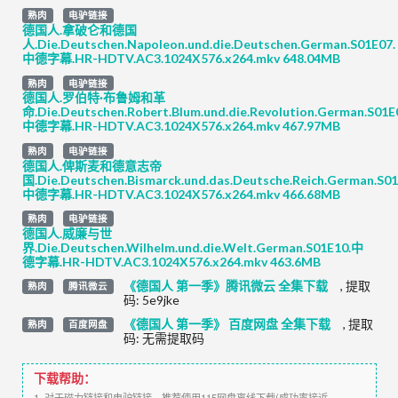
熟肉
电驴链接
德国人.拿破仑和德国
人.Die.Deutschen.Napoleon.und.die.Deutschen.German.S01E07.
中德字幕.HR-HDTV.AC3.1024X576.x264.mkv 648.04MB
熟肉
电驴链接
德国人.罗伯特·布鲁姆和革
命.Die.Deutschen.Robert.Blum.und.die.Revolution.German.S01E
中德字幕.HR-HDTV.AC3.1024X576.x264.mkv 467.97MB
熟肉
电驴链接
德国人.俾斯麦和德意志帝
国.Die.Deutschen.Bismarck.und.das.Deutsche.Reich.German.S01
中德字幕.HR-HDTV.AC3.1024X576.x264.mkv 466.68MB
熟肉
电驴链接
德国人.威廉与世
界.Die.Deutschen.Wilhelm.und.die.Welt.German.S01E10.中
德字幕.HR-HDTV.AC3.1024X576.x264.mkv 463.6MB
《德国人 第一季》腾讯微云 全集下载
,
提取
熟肉
腾讯微云
码:
5e9jke
《德国人 第一季》 百度网盘 全集下载
,
提取
熟肉
百度网盘
码:
无需提取码
下载帮助：
1. 对于磁力链接和电驴链接，推荐使用115网盘离线下载(成功率接近