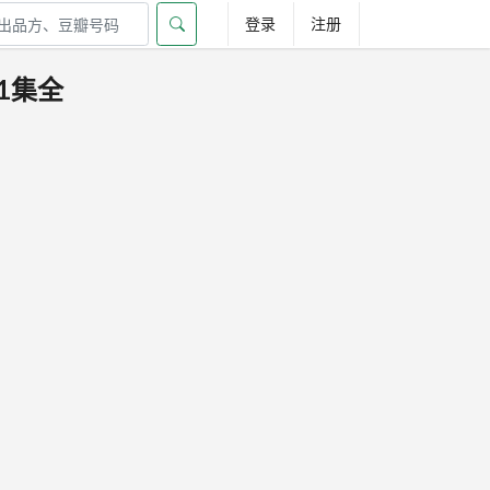
登录
注册
》1集全