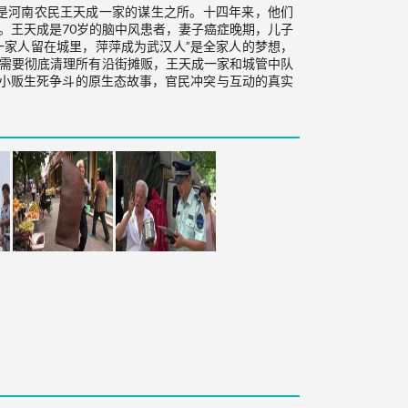
是河南农民王天成一家的谋生之所。十四年来，他们
。王天成是70岁的脑中风患者，妻子癌症晚期，儿子
一家人留在城里，萍萍成为武汉人”是全家人的梦想，
，需要彻底清理所有沿街摊贩，王天成一家和城管中队
管与小贩生死争斗的原生态故事，官民冲突与互动的真实