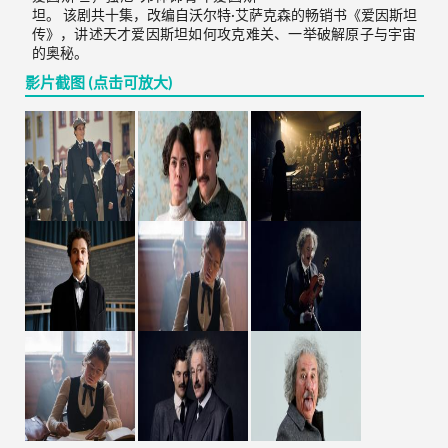
坦。 该剧共十集，改编自沃尔特·艾萨克森的畅销书《爱因斯坦
传》，讲述天才爱因斯坦如何攻克难关、一举破解原子与宇宙
的奥秘。
影片截图 (点击可放大)