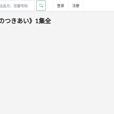
登录
注册
字のつきあい》1集全