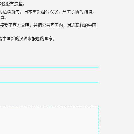
能说没有这些。
的造语能力，日本重新组合汉字，产生了新的词语，
教育。
，接受了西方文明，并把它带回国内，对近现代的中国
送给中国新的汉语来报恩的国家。