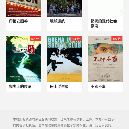
印第安画卷
地球迷航
奶奶的现代社会
指南
8.4 分
9.1 分
8.0 分
指尖上的传承
乐士浮生录
不即不离
本站所有资源均来自互联网收集，也从未参与录制、上传，本站不对显示
的内容承担责任。若本站收录的资源侵犯了您的权益，请一定告诉我们，