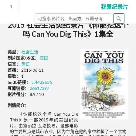
我爱纪录片
2015 社会生活类纪录片《你能挖这个
吗 Can You Dig This》1集全
类型：
社会生活
制片国家/地区：
美国
语言：
英语
首播：
2015-06-11
集数：
1
Imdb链接：
tt4422656
豆瓣链接：
26617397
影片得分：
8.9 / 10
剧情简介：
《你能挖这个吗 Can You Dig
This》是一部2015年的美国纪录
片，由黛丽拉·瓦洛执导。这部电影
的主要焦点是城市农业，因为主角在他的家中种植了一个食物