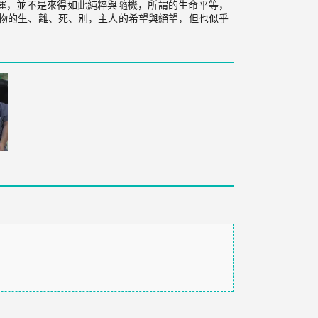
運，並不是來得如此純粹與隨機，所謂的生命平等，
動物的生、離、死、別，主人的希望與絕望，但也似乎