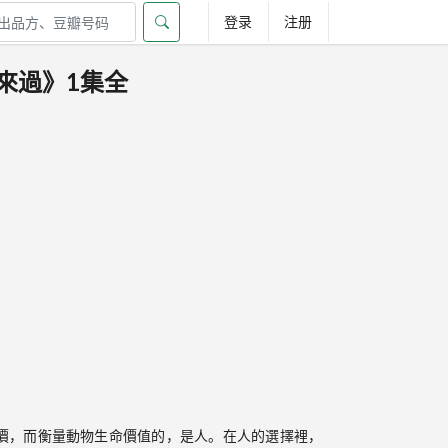
登录
注册
來過》1集全
價，而衡量動物生命價值的，是人。在人的選擇裡，