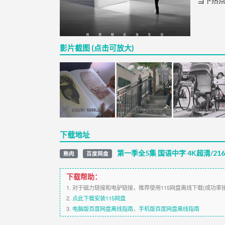
当下热点
影片截图 (点击可放大)
下载地址
第一季全5集 国语中字 4K超清/2160P
熟肉
百度网盘
下载帮助：
1. 对于磁力链接和电驴链接，推荐使用115网盘离线下载(成功率
2.
点此下载安装115网盘
3.
电脑版百度网盘离线指南
，
手机版百度网盘离线指南