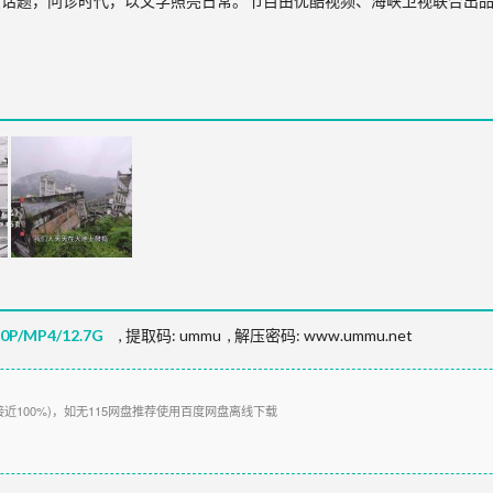
话题，问诊时代，以文学照亮日常。节目由优酷视频、海峡卫视联合出品
/MP4/12.7G
,
提取码:
ummu
,
解压密码: www.ummu.net
接近100%)，如无115网盘推荐使用百度网盘离线下载