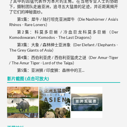
了其中的凶猛代表作为本片的主角。在当地专业人士的协助
下，摄制团队走遍亚洲，追寻五大猛兽的足迹，并近距离揭开
了它们的神秘面纱。
第1集：犀牛 / 陆行坦克亚洲犀牛（Die Nashörner / Asia's
Rhinos - Rare Loners）
第2集：科莫多巨蜥 / 冷血巨龙科莫多巨蜥（Der
Komodowaran / Komodos - The Last Dragons）
第3集：大象 / 森林绅士亚洲象（Der Elefant / Elephants -
The Grey Giants of Asia）
第4集：西伯利亚虎 / 西伯利亚猛虎之谜（Der Amur-Tiger
/ The Amur Tiger - Lord of the Taiga）
第5集：亚洲狮 / 印度狮：森林中的王...
影片截图 (点击可放大)