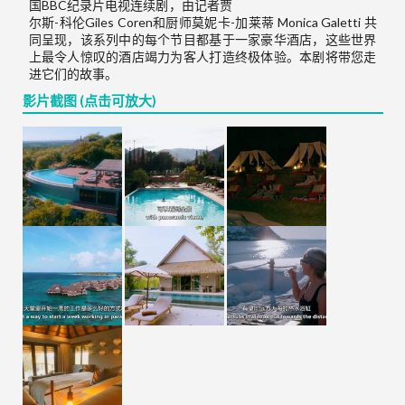
国BBC纪录片电视连续剧，由记者贾
尔斯-科伦Giles Coren和厨师莫妮卡-加莱蒂 Monica Galetti 共
同呈现，该系列中的每个节目都基于一家豪华酒店，这些世界
上最令人惊叹的酒店竭力为客人打造终极体验。本剧将带您走
进它们的故事。
影片截图 (点击可放大)