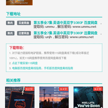
下载地址
第五季全7集 英语中英双字1080P 百度网盘
,
熟肉
百度网盘
提取码:
ummu
,
解压密码: www.ummu.net
第五季全7集 英语中英双字1080P 迅雷网盘
,
熟肉
迅雷网盘
提取码:
unjh
,
解压密码: www.ummu.net
下载帮助：
1. 对于磁力链接和电驴链接，推荐使用115网盘离线下载(成功率接近
100%)，如无115网盘推荐使用百度网盘离线下载
2.
点此下载安装115网盘
3.
电脑版百度网盘离线指南
，
手机版百度网盘离线指南
相关推荐
8.2 分
8.4 分
8.2 分