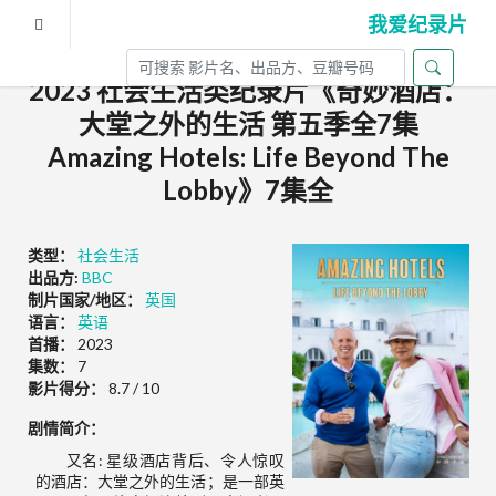
我爱纪录片
2023 社会生活类纪录片《奇妙酒店：
大堂之外的生活 第五季全7集
Amazing Hotels: Life Beyond The
Lobby》7集全
类型：
社会生活
出品方:
BBC
制片国家/地区：
英国
语言：
英语
首播：
2023
集数：
7
影片得分：
8.7 / 10
剧情简介：
又名: 星级酒店背后、令人惊叹
的酒店：大堂之外的生活；是一部英