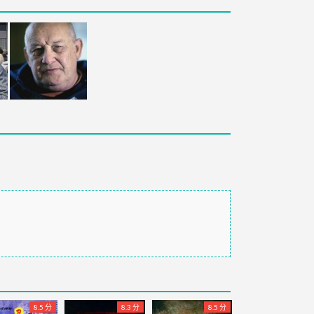
8.5 分
8.3 分
8.5 分