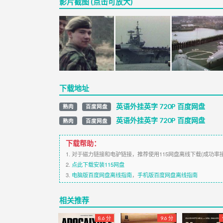
影片截图 (点击可放大)
下载地址
英语外挂英字 720P 百度网盘
熟肉
百度网盘
英语外挂英字 720P 百度网盘
熟肉
百度网盘
下载帮助：
1. 对于磁力链接和电驴链接，推荐使用115网盘离线下载(成功率
2.
点此下载安装115网盘
3.
电脑版百度网盘离线指南
，
手机版百度网盘离线指南
相关推荐
8.6 分
9.6 分