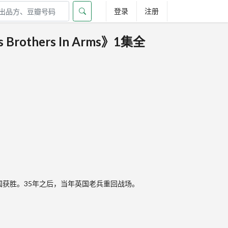
登录
注册
rothers In Arms》1集全
国获胜。35年之后，当年英国老兵重回战场。