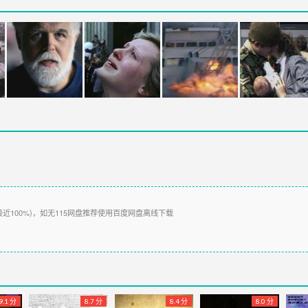
接近100%)，如无115网盘推荐使用百度网盘离线下载
9.1 分
8.7 分
8.4 分
8.0 分