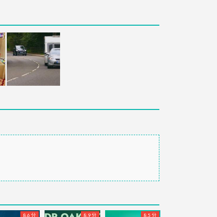
8.6 分
8.9 分
8.5 分