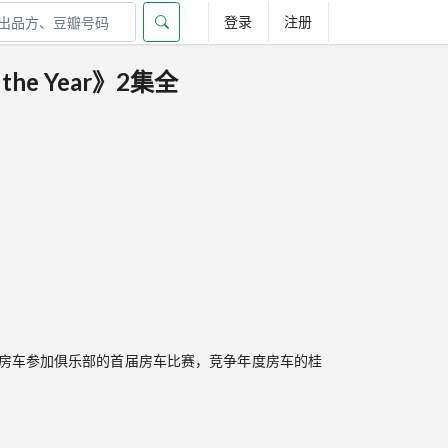
登录
注册
he Year》2集全
级房车参加俱乐部的首届房车比赛，竞争年度房车的桂