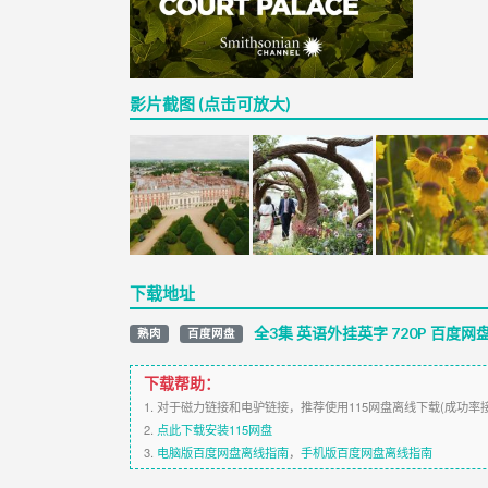
影片截图 (点击可放大)
下载地址
全3集 英语外挂英字 720P 百度网
熟肉
百度网盘
下载帮助：
1. 对于磁力链接和电驴链接，推荐使用115网盘离线下载(成功率
2.
点此下载安装115网盘
3.
电脑版百度网盘离线指南
，
手机版百度网盘离线指南