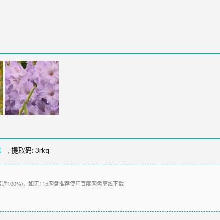
盘
,
提取码:
3rkq
接近100%)，如无115网盘推荐使用百度网盘离线下载