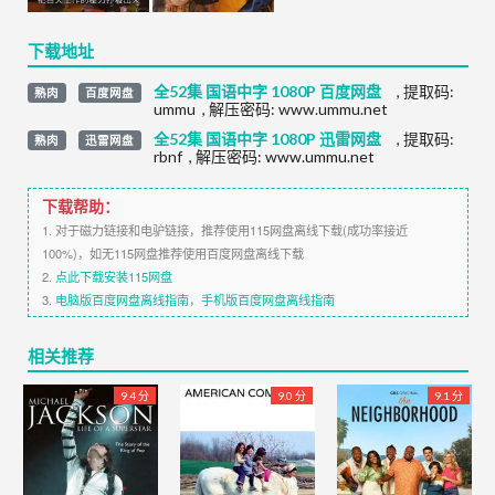
下载地址
全52集 国语中字 1080P 百度网盘
,
提取码:
熟肉
百度网盘
ummu
,
解压密码: www.ummu.net
全52集 国语中字 1080P 迅雷网盘
,
提取码:
熟肉
迅雷网盘
rbnf
,
解压密码: www.ummu.net
下载帮助：
1. 对于磁力链接和电驴链接，推荐使用115网盘离线下载(成功率接近
100%)，如无115网盘推荐使用百度网盘离线下载
2.
点此下载安装115网盘
3.
电脑版百度网盘离线指南
，
手机版百度网盘离线指南
相关推荐
9.4 分
9.0 分
9.1 分