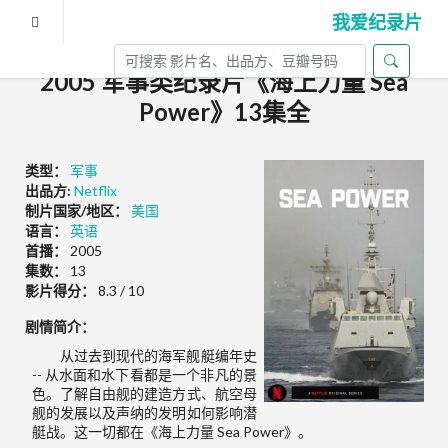
我爱纪录片
2005 军事类纪录片《海上力量 Sea
Power》13集全
类型：
军事
出品方:
Netflix
制片国家/地区：
美国
语言：
英语
首播：
2005
集数：
13
影片得分：
8.3 / 10
剧情简介：
从过去到现代的海军舰艇编年史
-- 从水面和水下看都是一个非凡的景
色。了解自由舰的建造方式、航空母
舰的发展以及声纳的发明如何影响潜
艇战。这一切都在《海上力量 Sea Power》。