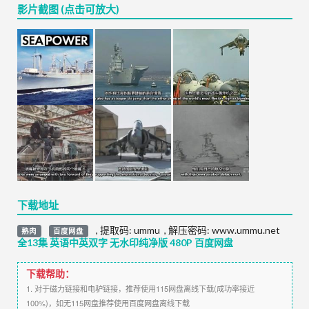
影片截图 (点击可放大)
下载地址
,
提取码:
ummu
,
解压密码: www.ummu.net
熟肉
百度网盘
全13集 英语中英双字 无水印纯净版 480P 百度网盘
下载帮助：
1. 对于磁力链接和电驴链接，推荐使用115网盘离线下载(成功率接近
100%)，如无115网盘推荐使用百度网盘离线下载