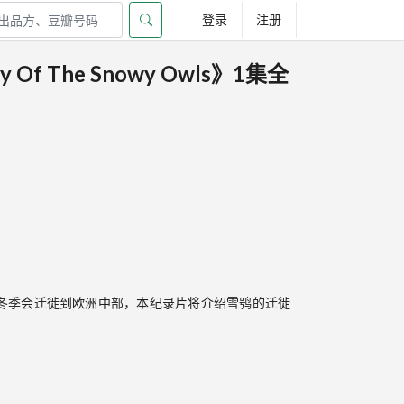
登录
注册
 Of The Snowy Owls》1集全
冬季会迁徙到欧洲中部，本纪录片将介绍雪鸮的迁徙