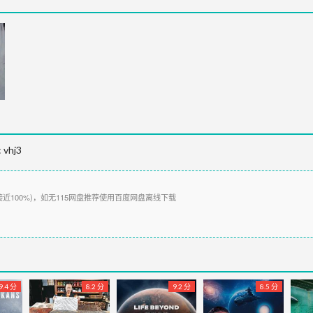
:
vhj3
接近100%)，如无115网盘推荐使用百度网盘离线下载
9.4 分
8.2 分
9.2 分
8.5 分