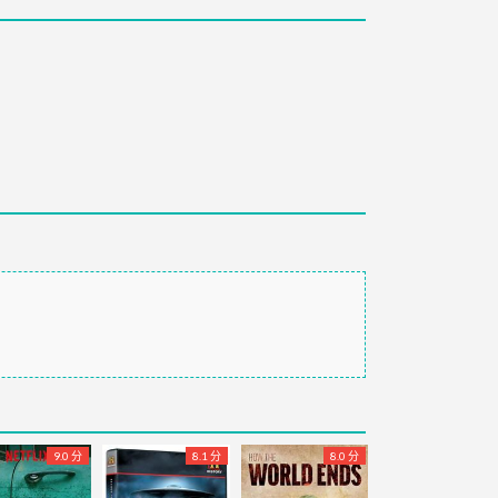
9.0 分
8.1 分
8.0 分