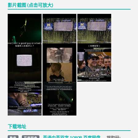
影片截图 (点击可放大)
下载地址
英语中英双字 1080P 百度网盘
,
提取码:
熟肉
百度网盘