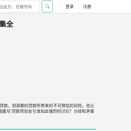
登录
注册
1集全
元贷款，但高额的贷款所带来的不可预估的风险，也让
俄援乌”贷款项目会引发如此强烈的讨论？分歧和矛盾