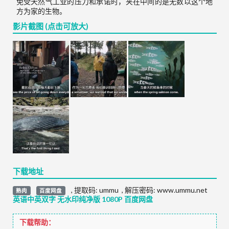
免受天然气工业的压力和承诺时，夹在中间的是无数以这个地
方为家的生物。
影片截图 (点击可放大)
下载地址
,
提取码:
ummu
,
解压密码: www.ummu.net
熟肉
百度网盘
英语中英双字 无水印纯净版 1080P 百度网盘
下载帮助：