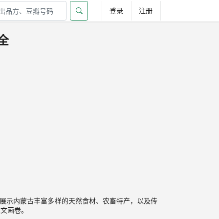
登录
注册
全
，展示内蒙古丰富多样的天然食材、农畜特产，以及传
人文画卷。