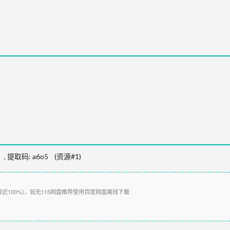
,
提取码:
a6o5
(资源#1)
接近100%)，如无115网盘推荐使用百度网盘离线下载