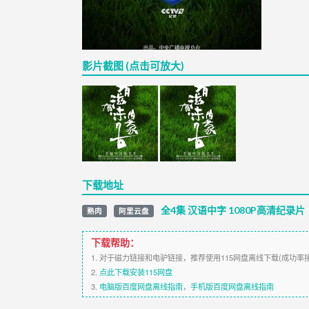
影片截图 (点击可放大)
下载地址
全4集 汉语中字 1080P高清纪录片
熟肉
阿里云盘
下载帮助：
1. 对于磁力链接和电驴链接，推荐使用115网盘离线下载(成功率
2.
点此下载安装115网盘
3.
电脑版百度网盘离线指南
，
手机版百度网盘离线指南