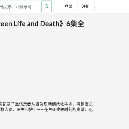
登录
注册
 Life and Death》6集全
实记录了重伤患者从紧急现场到抢救手术，再到漫长
急救人员、医生和护士——在生死攸关时刻的奉献、迅