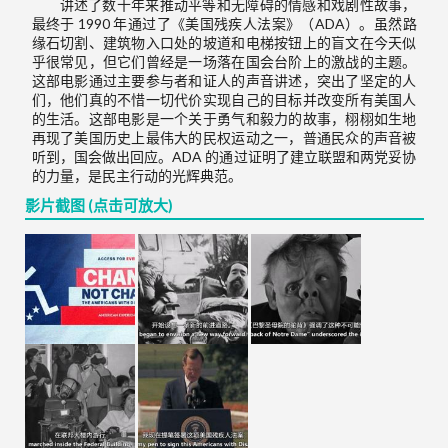
讲述了数十年来推动平等和无障碍的情感和戏剧性故事，
最终于 1990 年通过了《美国残疾人法案》（ADA）。虽然路
缘石切割、建筑物入口处的坡道和电梯按钮上的盲文在今天似
乎很常见，但它们曾经是一场落在国会台阶上的激战的主题。
这部电影通过主要参与者和证人的声音讲述，突出了坚定的人
们，他们真的不惜一切代价实现自己的目标并改变所有美国人
的生活。这部电影是一个关于勇气和毅力的故事，栩栩如生地
再现了美国历史上最伟大的民权运动之一，普通民众的声音被
听到，国会做出回应。ADA 的通过证明了建立联盟和两党妥协
的力量，是民主行动的光辉典范。
影片截图 (点击可放大)