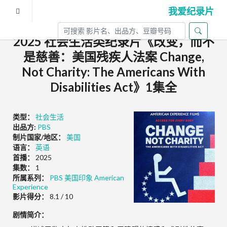
我爱纪录片
2025 社会生活类纪录片《改变，而不
是慈善：美国残疾人法案 Change,
Not Charity: The Americans With
Disabilities Act》1集全
类型：
社会生活
出品方:
PBS
制片国家/地区：
美国
语言：
英语
首播：
2025
集数：
1
所属系列：
PBS 美国印象 American
Experience
影片得分：
8.1 / 10
剧情简介：