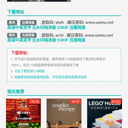
下载地址
,
提取码:
ykeh
,
解压密码: www.ummu.net
熟肉
迅雷网盘
英语中英双字 无水印纯净版 1080P 迅雷网盘
,
提取码:
act6
,
解压密码: www.ummu.net
熟肉
百度网盘
英语中英双字 无水印纯净版 1080P 百度网盘
下载帮助：
1. 对于磁力链接和电驴链接，推荐使用115网盘离线下载(成功率接近
100%)，如无115网盘推荐使用百度网盘离线下载
2.
点此下载安装115网盘
3.
电脑版百度网盘离线指南
，
手机版百度网盘离线指南
相关推荐
9.0 分
9.6 分
8.0 分