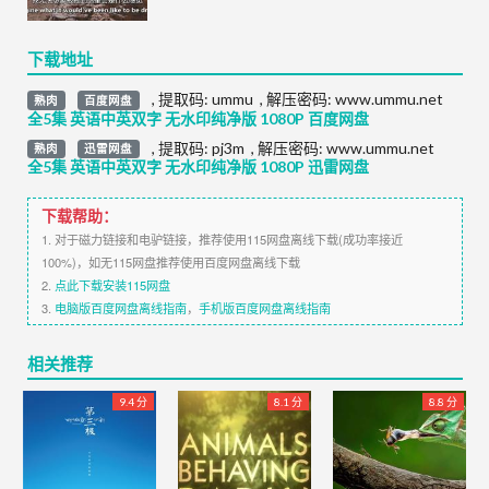
下载地址
,
提取码:
ummu
,
解压密码: www.ummu.net
熟肉
百度网盘
全5集 英语中英双字 无水印纯净版 1080P 百度网盘
,
提取码:
pj3m
,
解压密码: www.ummu.net
熟肉
迅雷网盘
全5集 英语中英双字 无水印纯净版 1080P 迅雷网盘
下载帮助：
1. 对于磁力链接和电驴链接，推荐使用115网盘离线下载(成功率接近
100%)，如无115网盘推荐使用百度网盘离线下载
2.
点此下载安装115网盘
3.
电脑版百度网盘离线指南
，
手机版百度网盘离线指南
相关推荐
9.4 分
8.1 分
8.8 分