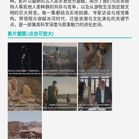
种。影片以最新的古人类学发现为基础，揭示了我们与尼安德
特人等其他人类种群的共存与竞争，以及从游牧生活到定居文
明的巨大转变。每一集都结合实地拍摄、专家访谈与视觉重
构，带领观众穿越冰河时代、迁徙浪潮与文化演化的关键节
点，是一部兼具科学深度与叙事魅力的进化史诗。
影片截图 (点击可放大)