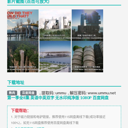
影片截图 (点击可放大)
下载地址
,
提取码:
ummu
,
解压密码: www.ummu.net
熟肉
百度网盘
第一季全8集 英语中英双字 无水印纯净版 1080P 百度网盘
下载帮助：
1. 对于磁力链接和电驴链接，推荐使用115网盘离线下载(成功率接近
100%)，如无115网盘推荐使用百度网盘离线下载