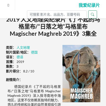
我爱纪录片
2019 人文地理类纪录片《了不起的马
格里布/“日落之地”马格里布
Magischer Maghreb 2019》3集全
类型：
人文地理
制片国家/地区：
德国
语言：
德语
首播：
2019
集数：
3
影片得分：
8.2 / 10
剧情简介：
德国纪录片《了不起的马格里
布/“日落之地”马格里布 Magischer
Maghreb 2019》深入探寻南地中海
地区，这里不仅依赖其独特的魅力、
悠久的传统和壮美的自然景观吸引游