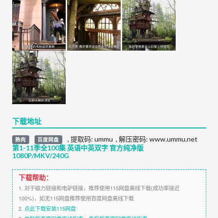
下载地址
,
提取码:
ummu
,
解压密码: www.ummu.net
熟肉
百度网盘
第1-11季全100集 英语中英双字 官方纯净版
1080P/MKV/240G
下载帮助：
1. 对于磁力链接和电驴链接，推荐使用115网盘离线下载(成功率接近
100%)，如无115网盘推荐使用百度网盘离线下载
2.
点此下载安装115网盘