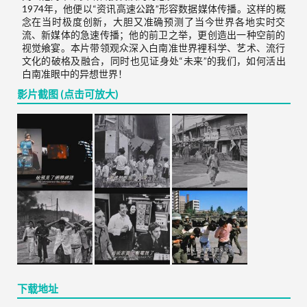
1974年，他便以“资讯高速公路”形容数据媒体传播。这样的概
念在当时极度创新，大胆又准确预测了当今世界各地实时交
流、新媒体的急速传播；他的前卫之举，更创造出一种空前的
视觉飨宴。本片带领观众深入白南准世界裡科学、艺术、流行
文化的破格及融合，同时也见证身处“未来”的我们，如何活出
白南准眼中的异想世界！
影片截图 (点击可放大)
下载地址