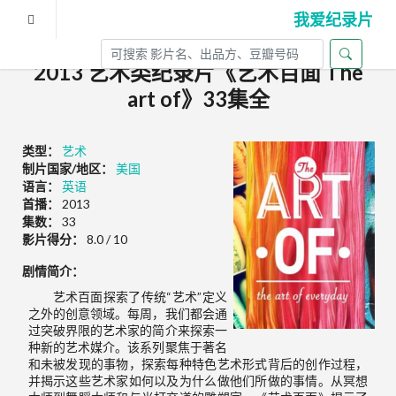
我爱纪录片
2013 艺术类纪录片《艺术百面 The
art of》33集全
类型：
艺术
制片国家/地区：
美国
语言：
英语
首播：
2013
集数：
33
影片得分：
8.0 / 10
剧情简介：
艺术百面探索了传统“艺术”定义
之外的创意领域。每周，我们都会通
过突破界限的艺术家的简介来探索一
种新的艺术媒介。该系列聚焦于著名
和未被发现的事物，探索每种特色艺术形式背后的创作过程，
并揭示这些艺术家如何以及为什么做他们所做的事情。从冥想