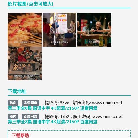
影片截图 (点击可放大)
下载地址
,
提取码:
98vx
,
解压密码: www.ummu.net
熟肉
迅雷网盘
第三季全8集 国语中字 4K超清/2160P 迅雷网盘
,
提取码:
4xb2
,
解压密码: www.ummu.net
熟肉
百度网盘
第三季全8集 国语中字 4K超清/2160P 百度网盘
下载帮助：