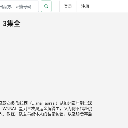
登录
注册
》3集全
戴安娜·陶拉西（Diana Taurasi）从加州童年到全球
、WNBA巨星到三枚奥运金牌得主，又为何不惜赴俄
人、教练、队友与媒体人的独家访谈，以及珍贵幕后