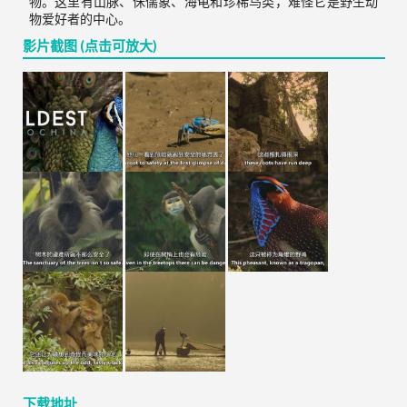
物。这里有山脉、侏儒象、海龟和珍稀鸟类，难怪它是野生动
物爱好者的中心。
影片截图 (点击可放大)
下载地址