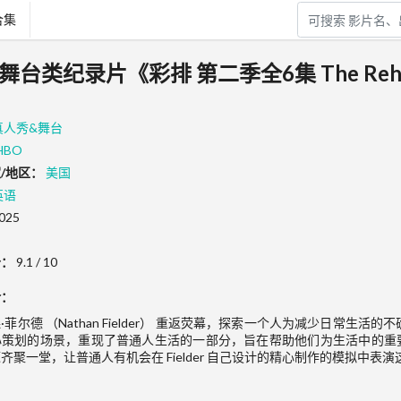
合集
&舞台类纪录片《彩排 第二季全6集 The Rehe
真人秀&舞台
HBO
/地区：
美国
英语
025
分：
9.1 / 10
介：
·菲尔德 （Nathan Fielder） 重返荧幕，探索一个人为减少日常生活的
心策划的场景，重现了普通人生活的一部分，旨在帮助他们为生活中的重
齐聚一堂，让普通人有机会在 Fielder 自己设计的精心制作的模拟中