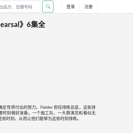
登录
注册
arsal》6集全
不确定性将付出的努力。Fielder 担任排练总监，这些排
要时刻做好准备。一个施工队、一大群演员和看似无
表演这些时刻，从而让他们能够为这些时刻排练。