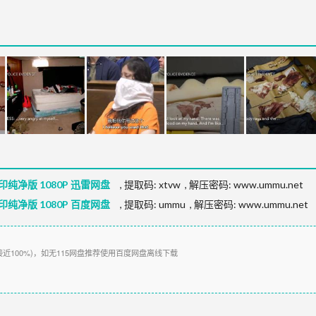
印纯净版 1080P 迅雷网盘
,
提取码:
xtvw
,
解压密码: www.ummu.net
印纯净版 1080P 百度网盘
,
提取码:
ummu
,
解压密码: www.ummu.net
接近100%)，如无115网盘推荐使用百度网盘离线下载