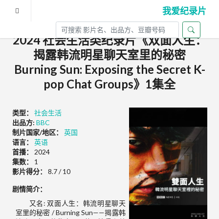
我爱纪录片
2024 社会生活类纪录片《双面人生：
揭露韩流明星聊天室里的秘密
Burning Sun: Exposing the Secret K-
pop Chat Groups》1集全
类型：
社会生活
出品方:
BBC
制片国家/地区：
英国
语言：
英语
首播：
2024
集数：
1
影片得分：
8.7 / 10
剧情简介：
又名: 双面人生：韩流明星聊天
室里的秘密 / Burning Sun——揭露韩