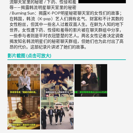
流聊天室里的秘密 / 下药、性侵和羞
辱——揭露韩流明星聊天室里的秘密
/ Burning Sun：揭露K-POP明星秘密聊天室的女性们的故事；
在韩国，韩流（K-pop）艺人们拥有名气、财富和不计其数的
女性粉丝，但其中一些名人过着双面人生。在鲜为人知的地下
世界，女性遭下药、性侵和羞辱的影片被在聊天群组中分享，
一些参与者则是平时衣冠楚楚的艺人。两名女性记者决定调查
揭发知名韩流明星们的秘密聊天群组，但她们也为此付出了高
昂的代价。这部纪录片讲述了她们的故事。
影片截图 (点击可放大)