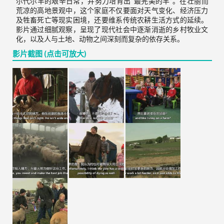
尔代尔羊的艰辛日常，并努力培育出“最完美的羊”。在壮丽而
荒凉的高地景观中，这个家庭不仅要面对天气变化、经济压力
及牲畜死亡等现实困境，还要维系传统农耕生活方式的延续。
影片通过细腻观察，呈现了现代社会中逐渐消逝的乡村牧业文
化，以及人与土地、动物之间深刻而复杂的依存关系。
影片截图 (点击可放大)