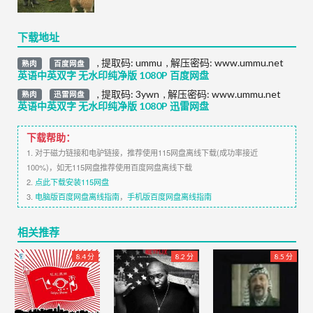
下载地址
,
提取码:
ummu
,
解压密码: www.ummu.net
熟肉
百度网盘
英语中英双字 无水印纯净版 1080P 百度网盘
,
提取码:
3ywn
,
解压密码: www.ummu.net
熟肉
迅雷网盘
英语中英双字 无水印纯净版 1080P 迅雷网盘
下载帮助：
1. 对于磁力链接和电驴链接，推荐使用115网盘离线下载(成功率接近
100%)，如无115网盘推荐使用百度网盘离线下载
2.
点此下载安装115网盘
3.
电脑版百度网盘离线指南
，
手机版百度网盘离线指南
相关推荐
8.4 分
8.2 分
8.5 分