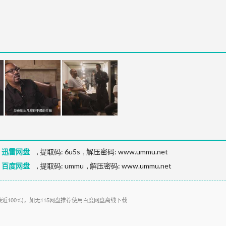
P 迅雷网盘
,
提取码:
6u5s
,
解压密码: www.ummu.net
P 百度网盘
,
提取码:
ummu
,
解压密码: www.ummu.net
接近100%)，如无115网盘推荐使用百度网盘离线下载