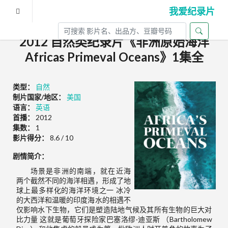
我爱纪录片
2012 自然类纪录片《非洲原始海洋
Africas Primeval Oceans》1集全
类型：
自然
制片国家/地区：
美国
语言：
英语
首播：
2012
集数：
1
影片得分：
8.6 / 10
剧情简介：
场景是非洲的南端，就在近海
两个截然不同的海洋相遇，形成了地
球上最多样化的海洋环境之一 冰冷
的大西洋和温暖的印度海水的相遇不
仅影响水下生物，它们是塑造陆地气候及其所有生物的巨大对
比力量 这就是葡萄牙探险家巴塞洛缪·迪亚斯 （Bartholomew