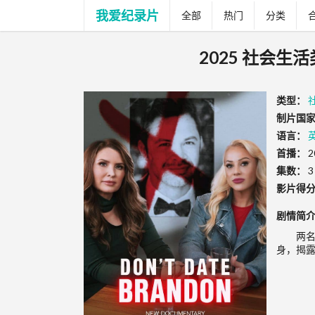
我爱纪录片
全部
热门
分类
2025 社会生活
类型：
制片国家
语言：
首播：
2
集数：
3
影片得
剧情简
两
身，揭