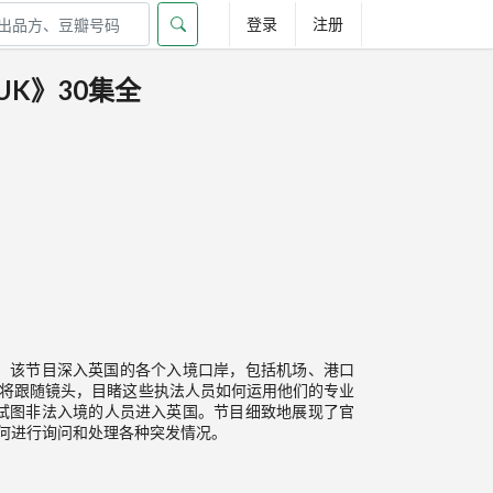
登录
注册
UK》30集全
，该节目深入英国的各个入境口岸，包括机场、港口
。观众将跟随镜头，目睹这些执法人员如何运用他们的专业
试图非法入境的人员进入英国。节目细致地展现了官
何进行询问和处理各种突发情况。