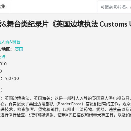
合集
人秀&舞台类纪录片《英国边境执法 Customs 
真人秀&舞台
/地区：
英国
英语
010
0
分：
9.0 / 10
介：
名：英国边境执法，英国海关；这是一部引人入胜的英国真人秀电视节目
心，真实记录了英国边境部队（Border Force）官员们日常的工作
先进技术，检查旅客、货物和邮件，以阻止非法药物、武器、违禁品以及
何进行例行检查、识别可疑迹象、使用X光扫描仪和缉毒犬等工具，以及如