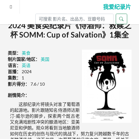
我爱纪录片
2024 美食类纪录片《侍酒师：救赎之
杯 SOMM: Cup of Salvation》1集全
类型：
美食
制片国家/地区：
美国
语言：
英语
首播：
2024
集数：
1
影片得分：
7.6 / 10
剧情简介：
这部纪录片将镜头对准了葡萄酒
的起源地。影片跟随知名侍酒师达斯
汀·威尔逊的脚步，探索两个既古老
又充满戏剧性冲突的酿酒地区：亚美
尼亚和伊朗。观众将看到当地酿酒师
如何在历史的创伤与现代的挑战下，努力复兴跨越数千年的古