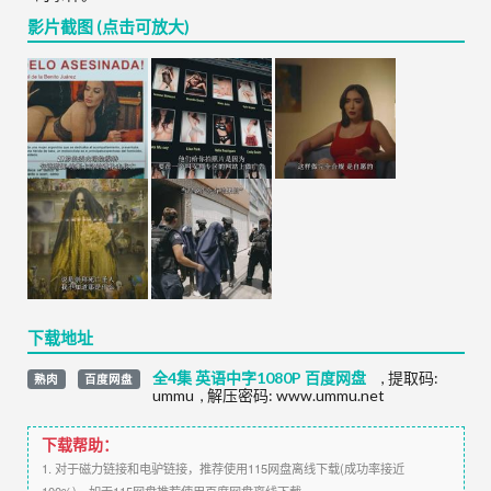
影片截图 (点击可放大)
下载地址
全4集 英语中字1080P 百度网盘
,
提取码:
熟肉
百度网盘
ummu
,
解压密码: www.ummu.net
下载帮助：
1. 对于磁力链接和电驴链接，推荐使用115网盘离线下载(成功率接近