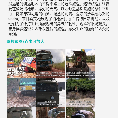
资运送到偏远地区而不得不踏上的危险旅程。这些旅程往往需
要在极端的地形、恶劣的天气、以及缺乏基础设施的条件下进
行，例如穿越陡峭的山脉、湍急的河流、荒凉的沙漠或冰封的
undra。节目真实地展现了当地居民所面临的日常挑战，以及
他们为了维持生计所展现出的勇气和韧性。观众将跟随镜头，
亲身体验这些令人难以置信的旅程，感受生命的脆弱和人类的
顽强。
影片截图 (点击可放大)