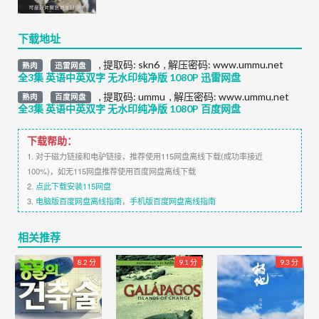
下载地址
,
提取码:
skn6
,
解压密码: www.ummu.net
熟肉
迅雷网盘
全3集 英语中英双字 无水印纯净版 1080P 迅雷网盘
,
提取码:
ummu
,
解压密码: www.ummu.net
熟肉
百度网盘
全3集 英语中英双字 无水印纯净版 1080P 百度网盘
下载帮助：
1. 对于磁力链接和电驴链接，推荐使用115网盘离线下载(成功率接近
100%)，如无115网盘推荐使用百度网盘离线下载
2.
点此下载安装115网盘
3.
电脑版百度网盘离线指南
，
手机版百度网盘离线指南
相关推荐
8.2 分
9.1 分
9.3 分