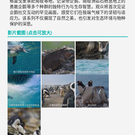
格雷戈里亲赴南极等地，记录帝企鹅、南极洲岩石栖息地上的
勇敢企鹅等多个种群的独特行为与生存智慧。观众将首次见证
企鹅社交互动的罕见画面，感受它们在极端气候下的坚韧与适
应力。该系列不仅展现了自然之美，也引发对生态环境与物种
保护的深思。
影片截图 (点击可放大)