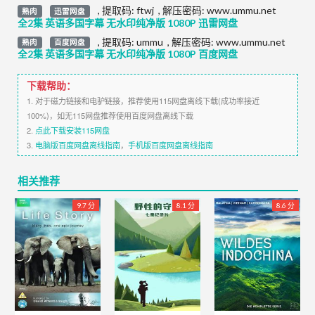
,
提取码:
ftwj
,
解压密码: www.ummu.net
熟肉
迅雷网盘
全2集 英语多国字幕 无水印纯净版 1080P 迅雷网盘
,
提取码:
ummu
,
解压密码: www.ummu.net
熟肉
百度网盘
全2集 英语多国字幕 无水印纯净版 1080P 百度网盘
下载帮助：
1. 对于磁力链接和电驴链接，推荐使用115网盘离线下载(成功率接近
100%)，如无115网盘推荐使用百度网盘离线下载
2.
点此下载安装115网盘
3.
电脑版百度网盘离线指南
，
手机版百度网盘离线指南
相关推荐
9.7 分
8.1 分
8.6 分