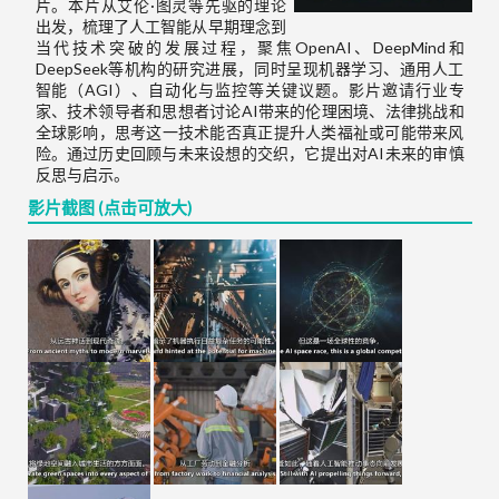
片。本片从艾伦·图灵等先驱的理论
出发，梳理了人工智能从早期理念到
当代技术突破的发展过程，聚焦OpenAI、DeepMind和
DeepSeek等机构的研究进展，同时呈现机器学习、通用人工
智能（AGI）、自动化与监控等关键议题。影片邀请行业专
家、技术领导者和思想者讨论AI带来的伦理困境、法律挑战和
全球影响，思考这一技术能否真正提升人类福祉或可能带来风
险。通过历史回顾与未来设想的交织，它提出对AI未来的审慎
反思与启示。
影片截图 (点击可放大)