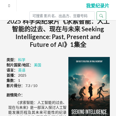
我爱纪录片
2025 科学类纪录片《求索智能：人工
智能的过去、现在与未来 Seeking
Intelligence: Past, Present and
Future of AI》1集全
类型：
科学
制片国家/地区：
美国
语言：
英语
首播：
2025
集数：
1
影片得分：
7.3 / 10
剧情简介：
《求索智能：人工智能的过去、
现在与未来》是一部深入探讨人工智
能发展历程及其未来可能性的纪录