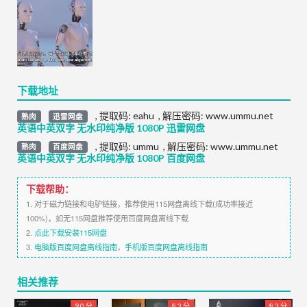
下载地址
,
提取码:
eahu
,
解压密码: www.ummu.net
熟肉
迅雷网盘
英语中英双字 无水印纯净版 1080P 迅雷网盘
,
提取码:
ummu
,
解压密码: www.ummu.net
熟肉
百度网盘
英语中英双字 无水印纯净版 1080P 百度网盘
下载帮助：
1. 对于磁力链接和电驴链接，推荐使用115网盘离线下载(成功率接近
100%)，如无115网盘推荐使用百度网盘离线下载
2.
点此下载安装115网盘
3.
电脑版百度网盘离线指南
，
手机版百度网盘离线指南
相关推荐
9.0 分
8.3 分
8.3 分