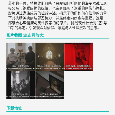
最小的一位，特拉维斯目睹了恶魔如何折磨他的海军陆战队退
役父亲与饱受困扰的姐姐，也亲身经历了深重的创伤与挣扎。
影片通过家族成员的坦诚讲述，揭示了他们如何在信仰的力量
下对抗精神疾病与邪恶势力，并最终走向疗愈与重建。这是一
部融合心理健康与灵性探索的纪录片，挑战现代社会对“恶”与
“病”的界定，引发观众对信仰、家庭与人性深层次的思考。
影片截图 (点击可放大)
下载地址