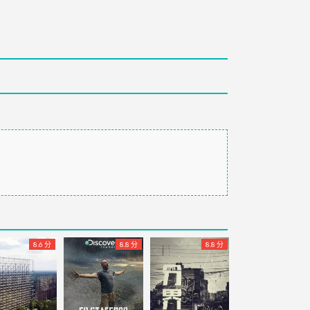
8.6 分
8.8 分
8.8 分